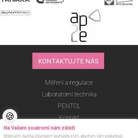
KONTAKTUJTE NÁS
Měření a regulace
Laboratorní technika
PENTOL
🍪
Kontakt
Na Vašem soukromí nám záleží
Nastavení cookies
Stisknutím tlačítka „Souhlasím“ souhlasíte s tím, abychom Vám poskytovali