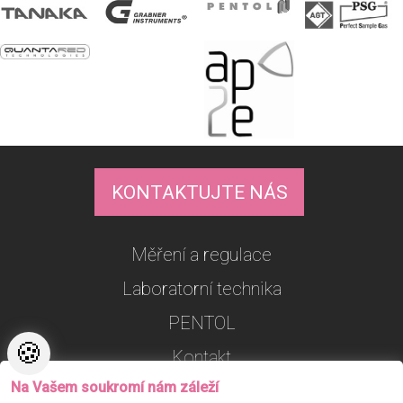
KONTAKTUJTE NÁS
Měření a regulace
Laboratorní technika
PENTOL
🍪
Kontakt
Na Vašem soukromí nám záleží
Nastavení cookies