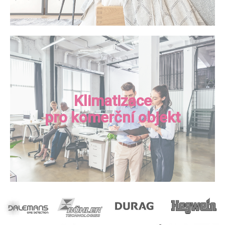
Klimatizace
pro komerční objekt