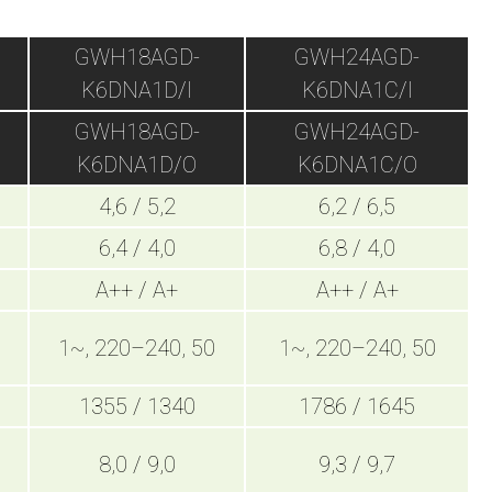
GWH18AGD-
GWH24AGD-
K6DNA1D/I
K6DNA1C/I
GWH18AGD-
GWH24AGD-
K6DNA1D/O
K6DNA1C/O
4,6 / 5,2
6,2 / 6,5
6,4 / 4,0
6,8 / 4,0
A++ / A+
A++ / A+
1~, 220–240, 50
1~, 220–240, 50
1355 / 1340
1786 / 1645
8,0 / 9,0
9,3 / 9,7