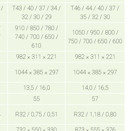
 /
T43 / 40 / 37 / 34 /
T46 / 44 / 40 / 37 /
32 / 30 / 29
35 / 32 / 30
/
910 / 850 / 780 /
1050 / 950 / 800 /
/
740 / 700 / 650 /
750 / 700 / 650 / 600
610
982 × 311 × 221
982 × 311 × 221
1044 × 385 × 297
1044 × 385 × 297
13,5 / 16,0
14,0 / 16,5
55
57
8
R32 / 0,75 / 0,51
R32 / 1,18 / 0,80
732 × 550 × 330
873 × 555 × 376