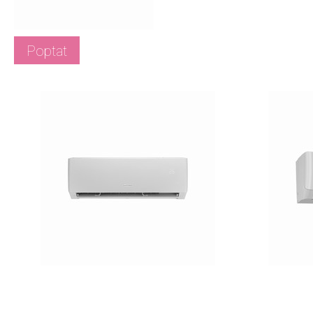
Poptat