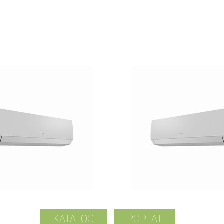
KATALOG
POPTAT