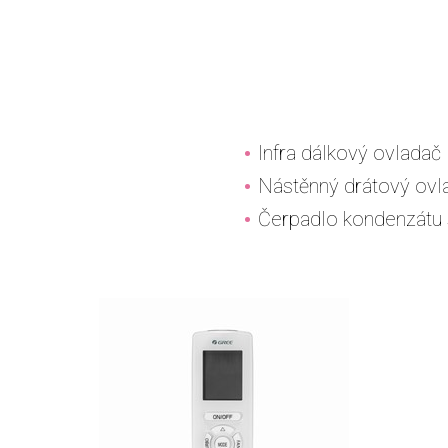
Infra dálkový ovladač
Nástěnný drátový ovl
Čerpadlo kondenzátu 