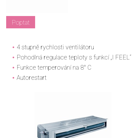
Poptat
4 stupně rychlosti ventilátoru
Pohodlná regulace teploty s funkcí „I FEEL“
Funkce temperování na 8° C
Autorestart