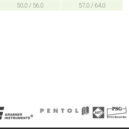
50,0 / 56,0
57,0 / 64,0