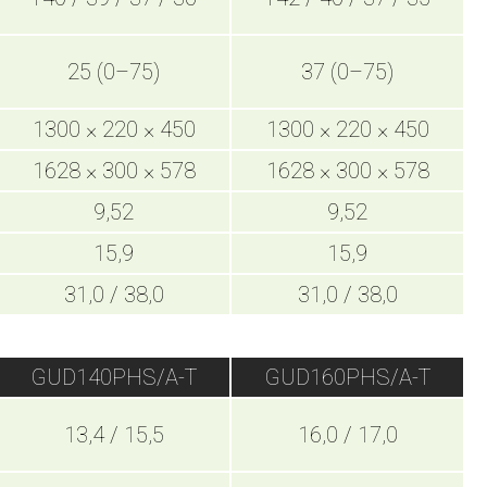
25 (0–75)
37 (0–75)
1300 × 220 × 450
1300 × 220 × 450
1628 × 300 × 578
1628 × 300 × 578
9,52
9,52
15,9
15,9
31,0 / 38,0
31,0 / 38,0
GUD140PHS/A-T
GUD160PHS/A-T
13,4 / 15,5
16,0 / 17,0