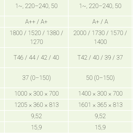
1~, 220–240, 50
1~, 220–240, 50
A++ / A+
A+ / A
1800 / 1520 / 1380 /
2000 / 1730 / 1570 /
1270
1400
T46 / 44 / 42 / 40
T42 / 40 / 39 / 37
37 (0–150)
50 (0–150)
1000 × 300 × 700
1400 × 300 × 700
1205 × 360 × 813
1601 × 365 × 813
9,52
9,52
15,9
15,9