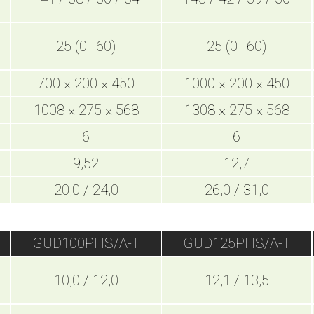
25 (0–60)
25 (0–60)
700 × 200 × 450
1000 × 200 × 450
1008 × 275 × 568
1308 × 275 × 568
6
6
9,52
12,7
20,0 / 24,0
26,0 / 31,0
GUD100PHS/A-T
GUD125PHS/A-T
10,0 / 12,0
12,1 / 13,5