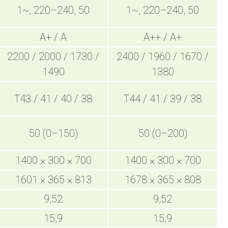
1~, 220–240, 50
1~, 220–240, 50
A+ / A
A++ / A+
2200 / 2000 / 1730 /
2400 / 1960 / 1670 /
1490
1380
T43 / 41 / 40 / 38
T44 / 41 / 39 / 38
50 (0–150)
50 (0–200)
1400 × 300 × 700
1400 × 300 × 700
1601 × 365 × 813
1678 × 365 × 808
9,52
9,52
15,9
15,9