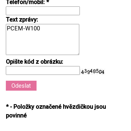
Telefon/mobil
:
*
Text zprávy
:
Opište kód z obrázku
:
*
- Položky označené hvězdičkou jsou
povinné