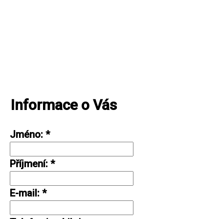
Informace o Vás
Jméno
:
*
Příjmení
:
*
E-mail
:
*