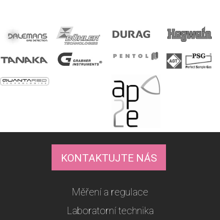
KONTAKTUJTE NÁS
Měření a regulace
Laboratorní technika