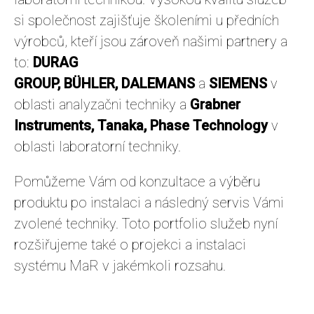
si společnost zajišťuje školeními u předních
výrobců, kteří jsou zároveň našimi partnery a
to:
DURAG
GROUP, BÜHLER, DALEMANS
a
SIEMENS
v
oblasti analyzačni techniky a
Grabner
Instruments, Tanaka, Phase Technology
v
oblasti laboratorní techniky.
Pomůžeme Vám od konzultace a výběru
produktu po instalaci a následný servis Vámi
zvolené techniky. Toto portfolio služeb nyní
rozšiřujeme také o projekci a instalaci
systému MaR v jakémkoli rozsahu.