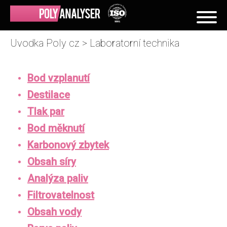
Uvodka Poly cz
>
Laboratorní technika
Bod vzplanutí
Destilace
Tlak par
Bod měknutí
Karbonový zbytek
Obsah síry
Analýza paliv
Filtrovatelnost
Obsah vody