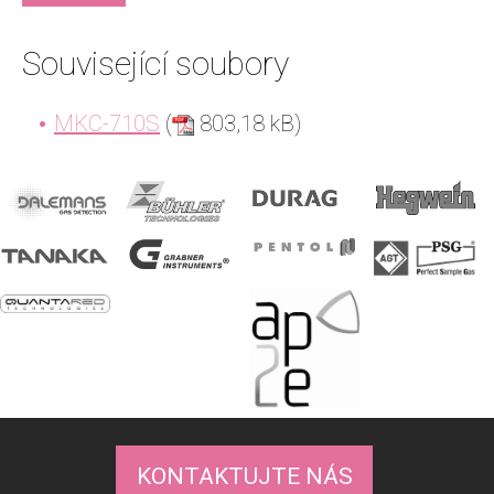
Související soubory
MKC-710S
(
803,18 kB)
KONTAKTUJTE NÁS