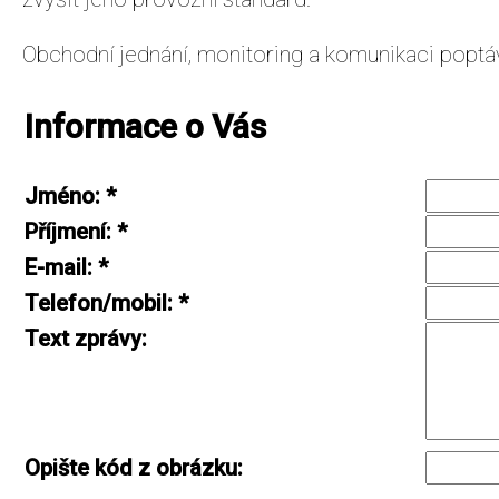
Obchodní jednání, monitoring a komunikaci poptáv
Informace o Vás
Jméno
:
*
Příjmení
:
*
E-mail
:
*
Telefon/mobil
:
*
Text zprávy
:
Opište kód z obrázku
: