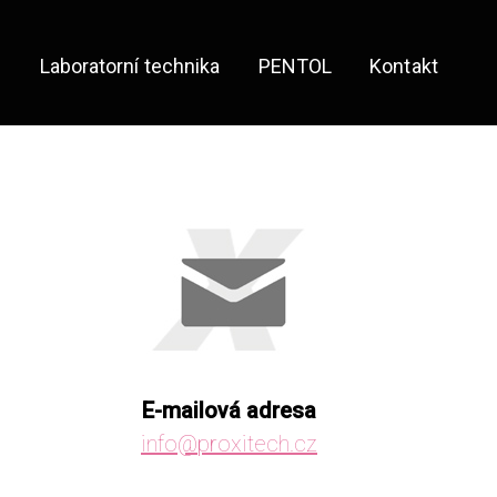
e
Laboratorní technika
PENTOL
Kontakt
E-mailová adresa
info@proxitech.cz