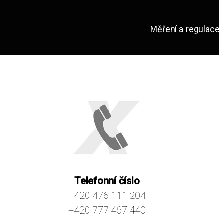
Měření a regulac
Telefonní číslo
+420 476 111 204
+420 777 467 440