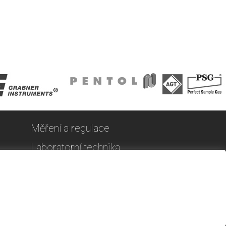
Měření a regulace
Laboratorní technika
PENTOL
Kontakt
Nastavení cookies