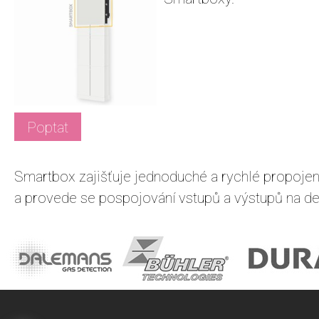
Poptat
Smartbox zajišťuje jednoduché a rychlé propojení 
a provede se pospojování vstupů a výstupů na d