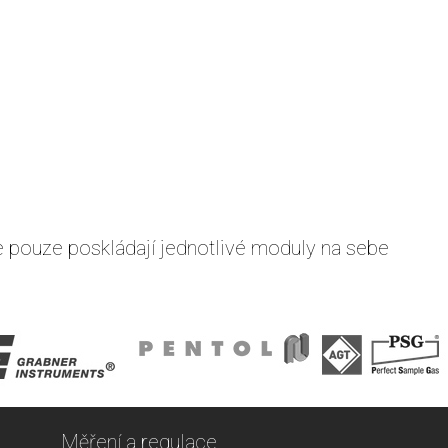
se pouze poskládají jednotlivé moduly na sebe
Měření a regulace