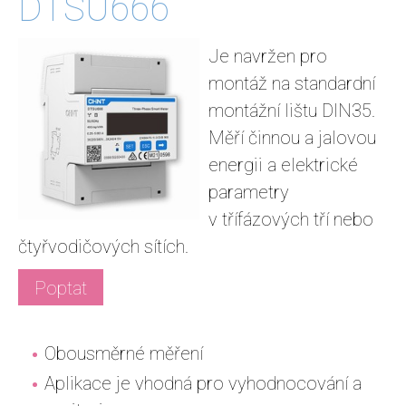
DTSU666
Je navržen pro
montáž na standardní
montážní lištu DIN35.
Měří činnou a jalovou
energii a elektrické
parametry
v třífázových tří nebo
čtyřvodičových sítích.
Poptat
Obousměrné měření
Aplikace je vhodná pro vyhodnocování a