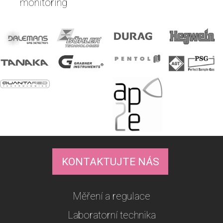
monitoring
KONTAKTUJTE NÁS
Měření a regulace
Laboratorní technika