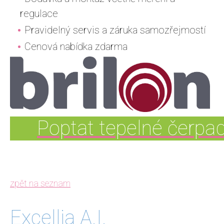
regulace
Pravidelný servis a záruka samozřejmostí
Cenová nabídka zdarma
Poptat tepelné čerpa
zpět na seznam
Excellia A.I.