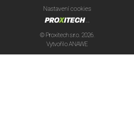
Nastavení cookies
© Proxitech s.r.o. 2026.
Vytvořilo
ANAWE