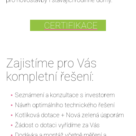
CERTIFIKACE
Zajistíme pro Vás
kompletní řešení:
Seznámení a konzultace s investorem
Návrh optimálního technického řešení
Kotlíková dotace + Nová zelená úsporám
Žádost o dotaci vyřídíme za Vás
Dodávka a montáž včetně měření a